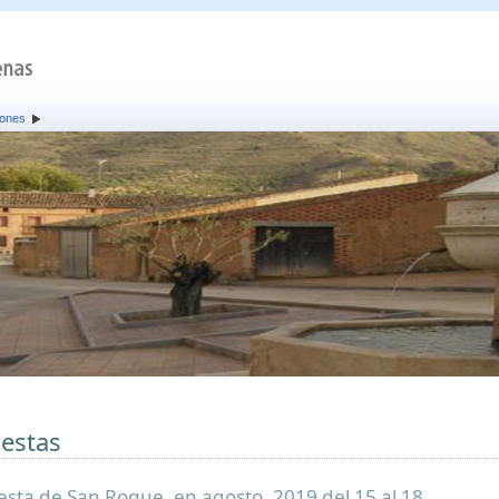
iones
iestas
iesta de San Roque, en agosto. 2019 del 15 al 18