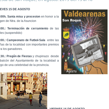
EVES 15 DE AGOSTO
:00h. Santa misa y procesion
en honor a la
rgen de Ntra. de la Asuncion
:00.: Terminación de cerramiento
de las
lles (suspendido)
:00.: Campeonato de Futbol-Sala
entre las
ñas de la localidad con importantes premios
ra los ganadores.
:30.: Pregón de Fiestas
y chupinazo desde
 balcón del Ayuntamiento de la localidad a
rgo de una celebridad de la provincia.