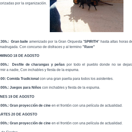
torizadas por la organización.
:30h.:
Gran baile
amenizado por la Gran Orquesta "
SPIRITH
" hasta altas horas d
 madrugada. Con concurso de disfraces y al termino
"Rave"
MINGO 18 DE AGOSTO
:00h.:
Desfile de charangas y peñas
por todo el pueblo donde no se dejar
rmir a nadie, Con inchables y fiesta de la espuma.
:00: Comida Tradicional
con una gran paella para todos los asistentes.
:00h.:
Juegos para Niños
con inchables y fiesta de la espuma.
NES 19 DE AGOSTO
:00h.:
Gran proyección de cine
en el frontón con una película de actualidad.
RTES 20 DE AGOSTO
:00h.:
Gran proyección de cine
en el frontón con una película de actualidad.