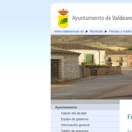
www.valdearenas.es
Municipio
Fiestas y tradic
Ayuntamiento
Saludo del alcalde
F
Equipo de gobierno
Información general
F
Tablón de anuncios