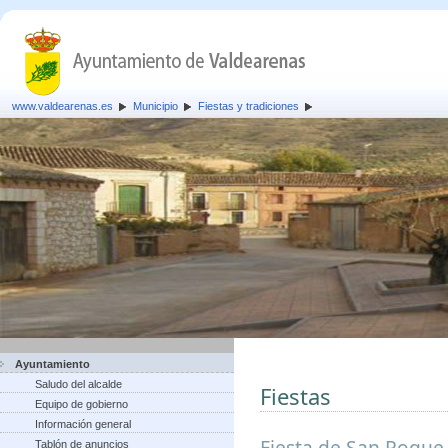
www.valdearenas.es
Municipio
Fiestas y tradiciones
Ayuntamiento
Saludo del alcalde
Fiestas
Equipo de gobierno
Información general
Fiesta de San Roque,
Tablón de anuncios