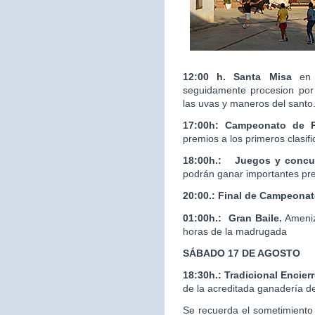
12:00 h. Santa Misa
en 
seguidamente procesion por 
las uvas y maneros del santo
17:00h: Campeonato de 
premios a los primeros clasif
18:00h.:
Juegos y concur
podrán ganar importantes pr
20:00.:
Final de Campeona
01:00h.: Gran Baile.
Ameniz
horas de la madrugada
SÁBADO 17 DE AGOSTO
18:30h.: Tradicional Enci
de la acreditada ganaderí
Se recuerda el sometimiento 