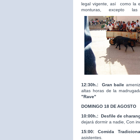
legal vigente, así como la 
monturas, excepto las
12:30h.:
Gran baile
ameniza
altas horas de la madrugad
"Rave"
DOMINGO 18 DE AGOSTO
10:00h.:
Desfile de charan
dejará dormir a nadie, Con in
15:00: Comida Tradicion
asistentes.