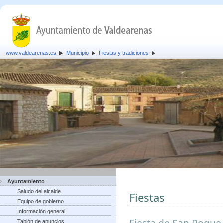
www.valdearenas.es
Municipio
Fiestas y tradiciones
Ayuntamiento
Saludo del alcalde
Fiestas
Equipo de gobierno
Información general
Fiesta de San Roque,
Tablón de anuncios