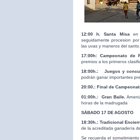
12:00 h. Santa Misa
en 
seguidamente procesion por 
las uvas y maneros del santo
17:00h: Campeonato de 
premios a los primeros clasif
18:00h.:
Juegos y concur
podrán ganar importantes pr
20:00.:
Final de Campeona
01:00h.: Gran Baile.
Ameniz
horas de la madrugada
SÁBADO 17 DE AGOSTO
18:30h.: Tradicional Enci
de la acreditada ganaderí
Se recuerda el sometimiento 