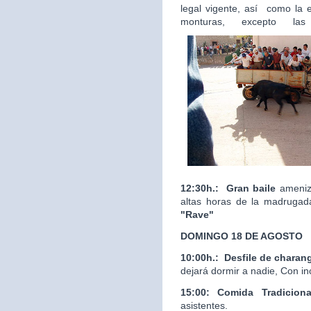
legal vigente, así como la 
monturas, excepto las
12:30h.:
Gran baile
ameniza
altas horas de la madrugad
"Rave"
DOMINGO 18 DE AGOSTO
10:00h.:
Desfile de charan
dejará dormir a nadie, Con in
15:00: Comida Tradicion
asistentes.