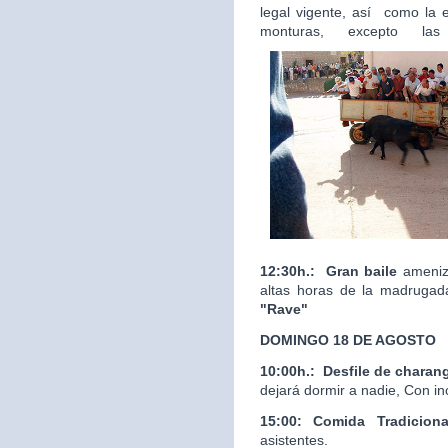
legal vigente, así como la 
monturas, excepto las
12:30h.:
Gran baile
ameniza
altas horas de la madrugad
"Rave"
DOMINGO 18 DE AGOSTO
10:00h.:
Desfile de charan
dejará dormir a nadie, Con in
15:00: Comida Tradicion
asistentes.