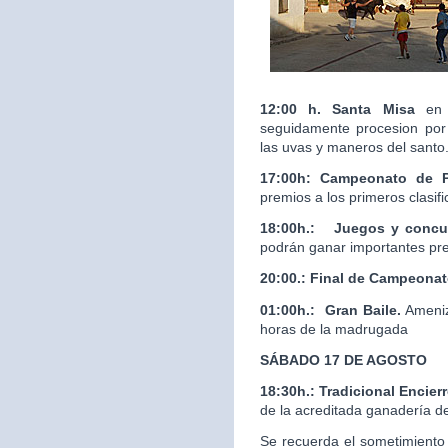
12:00 h. Santa Misa
en 
seguidamente procesion por 
las uvas y maneros del santo
17:00h: Campeonato de 
premios a los primeros clasif
18:00h.:
Juegos y concur
podrán ganar importantes pr
20:00.:
Final de Campeona
01:00h.: Gran Baile.
Ameniz
horas de la madrugada
SÁBADO 17 DE AGOSTO
18:30h.: Tradicional Enci
de la acreditada ganaderí
Se recuerda el sometimiento 