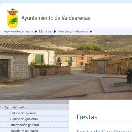
www.valdearenas.es
Municipio
Fiestas y tradiciones
Ayuntamiento
Saludo del alcalde
Fiestas
Equipo de gobierno
Información general
Fiesta de San Roque,
Tablón de anuncios