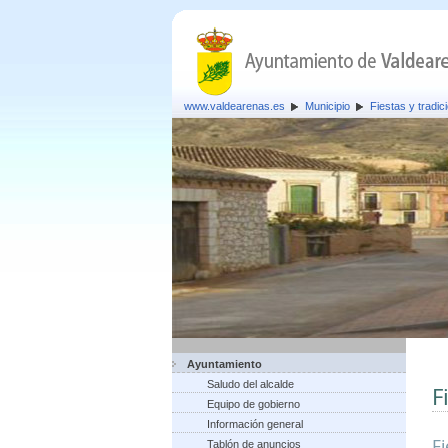
www.valdearenas.es
Municipio
Fiestas y tradic
Ayuntamiento
Saludo del alcalde
F
Equipo de gobierno
Información general
F
Tablón de anuncios