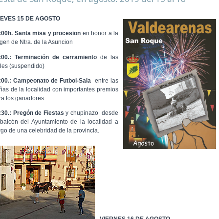
EVES 15 DE AGOSTO
:00h. Santa misa y procesion
en honor a la
rgen de Ntra. de la Asuncion
:00.: Terminación de cerramiento
de las
lles (suspendido)
:00.: Campeonato de Futbol-Sala
entre las
ñas de la localidad con importantes premios
ra los ganadores.
:30.: Pregón de Fiestas
y chupinazo desde
 balcón del Ayuntamiento de la localidad a
rgo de una celebridad de la provincia.