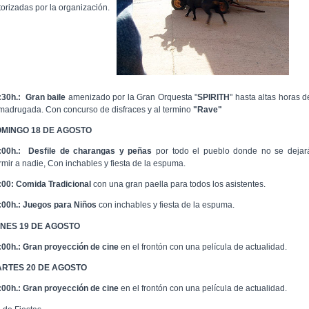
torizadas por la organización.
:30h.:
Gran baile
amenizado por la Gran Orquesta "
SPIRITH
" hasta altas horas d
 madrugada. Con concurso de disfraces y al termino
"Rave"
MINGO 18 DE AGOSTO
:00h.:
Desfile de charangas y peñas
por todo el pueblo donde no se dejar
rmir a nadie, Con inchables y fiesta de la espuma.
:00: Comida Tradicional
con una gran paella para todos los asistentes.
:00h.:
Juegos para Niños
con inchables y fiesta de la espuma.
NES 19 DE AGOSTO
:00h.:
Gran proyección de cine
en el frontón con una película de actualidad.
RTES 20 DE AGOSTO
:00h.:
Gran proyección de cine
en el frontón con una película de actualidad.