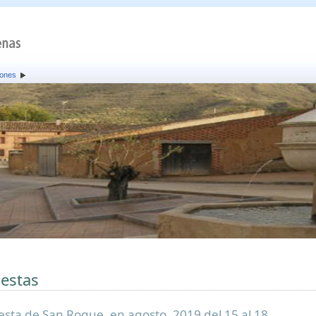
iones
iestas
iesta de San Roque, en agosto. 2019 del 15 al 18