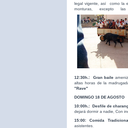
legal vigente, así como la 
monturas, excepto las
12:30h.:
Gran baile
ameniza
altas horas de la madrugad
"Rave"
DOMINGO 18 DE AGOSTO
10:00h.:
Desfile de charan
dejará dormir a nadie, Con in
15:00: Comida Tradicion
asistentes.