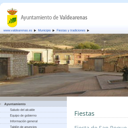
www.valdearenas.es
Municipio
Fiestas y tradiciones
Ayuntamiento
Saludo del alcalde
Fiestas
Equipo de gobierno
Información general
Fiesta de San Roque,
Tablón de anuncios