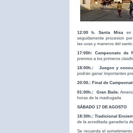
12:00 h. Santa Misa
en 
seguidamente procesion por 
las uvas y maneros del santo
17:00h: Campeonato de 
premios a los primeros clasif
18:00h.:
Juegos y concur
podrán ganar importantes pr
20:00.:
Final de Campeona
01:00h.: Gran Baile.
Ameniz
horas de la madrugada
SÁBADO 17 DE AGOSTO
18:30h.: Tradicional Enci
de la acreditada ganaderí
Se recuerda el sometimiento 