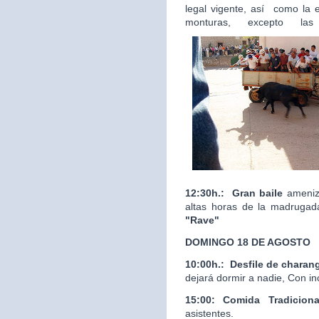
legal vigente, así como la 
monturas, excepto las
12:30h.:
Gran baile
ameniza
altas horas de la madrugad
"Rave"
DOMINGO 18 DE AGOSTO
10:00h.:
Desfile de charan
dejará dormir a nadie, Con in
15:00: Comida Tradicion
asistentes.