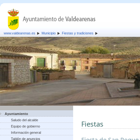
www.valdearenas.es
Municipio
Fiestas y tradiciones
Ayuntamiento
Saludo del alcalde
Fiestas
Equipo de gobierno
Información general
Fiesta de San Roque,
Tablón de anuncios