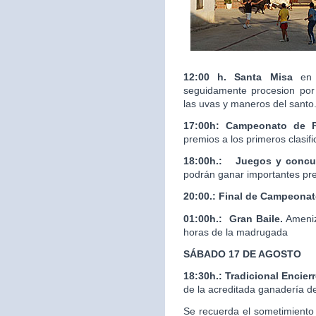
12:00 h. Santa Misa
en 
seguidamente procesion por 
las uvas y maneros del santo
17:00h: Campeonato de 
premios a los primeros clasif
18:00h.:
Juegos y concur
podrán ganar importantes pr
20:00.:
Final de Campeona
01:00h.: Gran Baile.
Ameniz
horas de la madrugada
SÁBADO 17 DE AGOSTO
18:30h.: Tradicional Enci
de la acreditada ganaderí
Se recuerda el sometimiento 