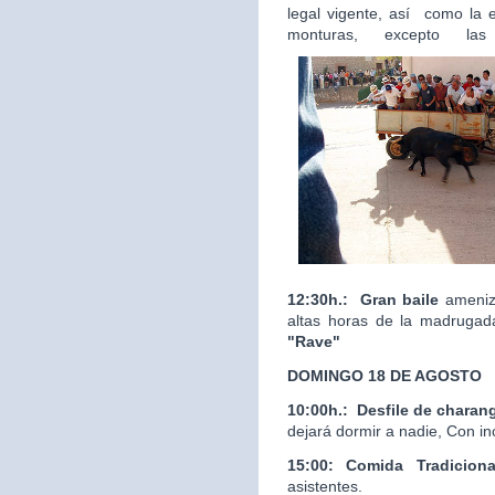
legal vigente, así como la 
monturas, excepto las
12:30h.:
Gran baile
ameniza
altas horas de la madrugad
"Rave"
DOMINGO 18 DE AGOSTO
10:00h.:
Desfile de charan
dejará dormir a nadie, Con in
15:00: Comida Tradicion
asistentes.