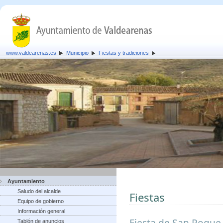
www.valdearenas.es
Municipio
Fiestas y tradiciones
Ayuntamiento
Saludo del alcalde
Fiestas
Equipo de gobierno
Información general
Fiesta de San Roque,
Tablón de anuncios