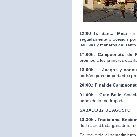
12:00 h. Santa Misa
en 
seguidamente procesion por 
las uvas y maneros del santo
17:00h: Campeonato de 
premios a los primeros clasif
18:00h.:
Juegos y concur
podrán ganar importantes pr
20:00.:
Final de Campeona
01:00h.: Gran Baile.
Ameniz
horas de la madrugada
SÁBADO 17 DE AGOSTO
18:30h.: Tradicional Enci
de la acreditada ganaderí
Se recuerda el sometimiento 