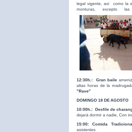
legal vigente, así como la 
monturas, excepto las
12:30h.:
Gran baile
ameniza
altas horas de la madrugad
"Rave"
DOMINGO 18 DE AGOSTO
10:00h.:
Desfile de charan
dejará dormir a nadie, Con in
15:00: Comida Tradicion
asistentes.