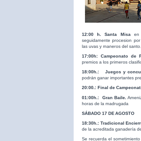
12:00 h. Santa Misa
en 
seguidamente procesion por 
las uvas y maneros del santo
17:00h: Campeonato de 
premios a los primeros clasif
18:00h.:
Juegos y concur
podrán ganar importantes pr
20:00.:
Final de Campeona
01:00h.: Gran Baile.
Ameniz
horas de la madrugada
SÁBADO 17 DE AGOSTO
18:30h.: Tradicional Enci
de la acreditada ganaderí
Se recuerda el sometimiento 