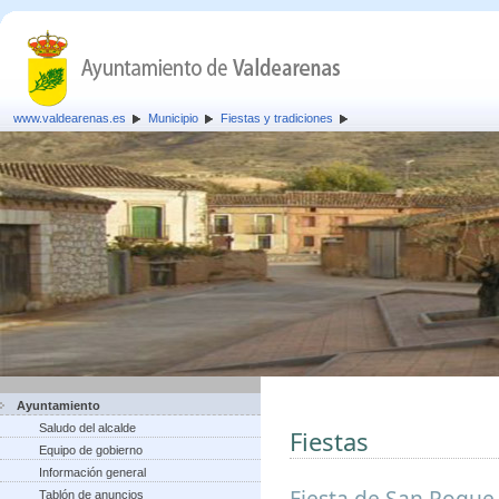
www.valdearenas.es
Municipio
Fiestas y tradiciones
Ayuntamiento
Saludo del alcalde
Fiestas
Equipo de gobierno
Información general
Fiesta de San Roque,
Tablón de anuncios