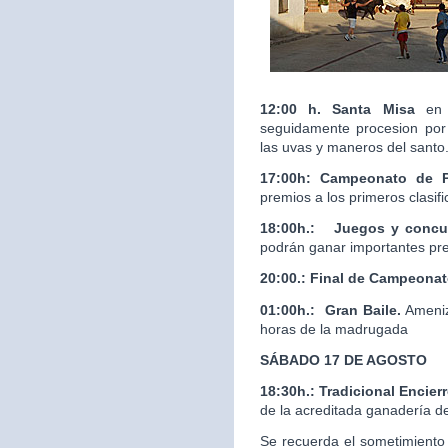
12:00 h. Santa Misa
en 
seguidamente procesion por 
las uvas y maneros del santo
17:00h: Campeonato de 
premios a los primeros clasif
18:00h.:
Juegos y concur
podrán ganar importantes pr
20:00.:
Final de Campeona
01:00h.: Gran Baile.
Ameniz
horas de la madrugada
SÁBADO 17 DE AGOSTO
18:30h.: Tradicional Enci
de la acreditada ganaderí
Se recuerda el sometimiento 