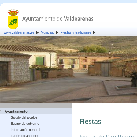
www.valdearenas.es
Municipio
Fiestas y tradiciones
Ayuntamiento
Saludo del alcalde
Fiestas
Equipo de gobierno
Información general
Fiesta de San Roque,
Tablón de anuncios