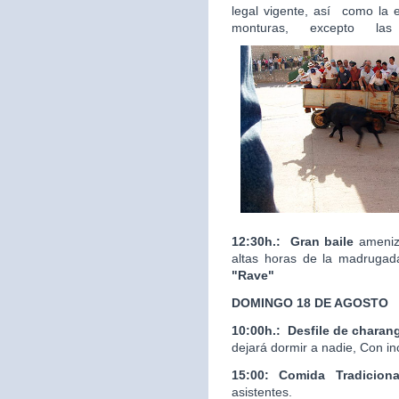
legal vigente, así como la 
monturas, excepto las
12:30h.:
Gran baile
ameniza
altas horas de la madrugad
"Rave"
DOMINGO 18 DE AGOSTO
10:00h.:
Desfile de charan
dejará dormir a nadie, Con in
15:00: Comida Tradicion
asistentes.