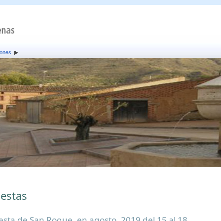
iones
iestas
iesta de San Roque, en agosto. 2019 del 15 al 18