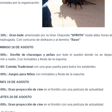
torizadas por la organización.
:30h.:
Gran baile
amenizado por la Gran Orquesta "
SPIRITH
" hasta altas horas d
 madrugada. Con concurso de disfraces y al termino
"Rave"
MINGO 18 DE AGOSTO
:00h.:
Desfile de charangas y peñas
por todo el pueblo donde no se dejar
rmir a nadie, Con inchables y fiesta de la espuma.
:00: Comida Tradicional
con una gran paella para todos los asistentes.
:00h.:
Juegos para Niños
con inchables y fiesta de la espuma.
NES 19 DE AGOSTO
:00h.:
Gran proyección de cine
en el frontón con una película de actualidad.
RTES 20 DE AGOSTO
:00h.:
Gran proyección de cine
en el frontón con una película de actualidad.