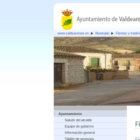
www.valdearenas.es
Municipio
Fiestas y tradic
Ayuntamiento
Saludo del alcalde
F
Equipo de gobierno
Información general
F
Tablón de anuncios