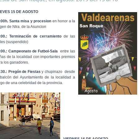
EVES 15 DE AGOSTO
:00h. Santa misa y procesion
en honor a la
rgen de Ntra. de la Asuncion
:00.: Terminación de cerramiento
de las
lles (suspendido)
:00.: Campeonato de Futbol-Sala
entre las
ñas de la localidad con importantes premios
ra los ganadores.
:30.: Pregón de Fiestas
y chupinazo desde
 balcón del Ayuntamiento de la localidad a
rgo de una celebridad de la provincia.