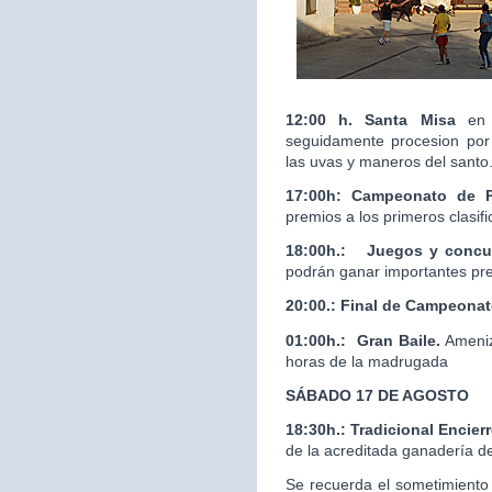
12:00 h. Santa Misa
en 
seguidamente procesion por 
las uvas y maneros del santo
17:00h: Campeonato de 
premios a los primeros clasif
18:00h.:
Juegos y concur
podrán ganar importantes pr
20:00.:
Final de Campeona
01:00h.: Gran Baile.
Ameniz
horas de la madrugada
SÁBADO 17 DE AGOSTO
18:30h.: Tradicional Enci
de la acreditada ganaderí
Se recuerda el sometimiento 