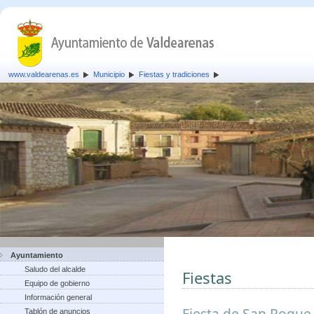
www.valdearenas.es
Municipio
Fiestas y tradiciones
Ayuntamiento
Saludo del alcalde
Fiestas
Equipo de gobierno
Información general
Fiesta de San Roque,
Tablón de anuncios