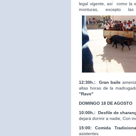
legal vigente, así como la 
monturas, excepto las
12:30h.:
Gran baile
ameniza
altas horas de la madrugad
"Rave"
DOMINGO 18 DE AGOSTO
10:00h.:
Desfile de charan
dejará dormir a nadie, Con in
15:00: Comida Tradicion
asistentes.