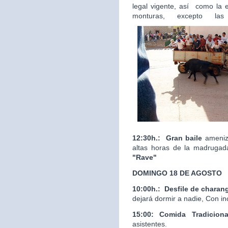
legal vigente, así como la 
monturas, excepto las
12:30h.:
Gran baile
ameniza
altas horas de la madrugad
"Rave"
DOMINGO 18 DE AGOSTO
10:00h.:
Desfile de charan
dejará dormir a nadie, Con in
15:00: Comida Tradicion
asistentes.