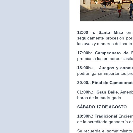
12:00 h. Santa Misa
en 
seguidamente procesion por 
las uvas y maneros del santo
17:00h: Campeonato de 
premios a los primeros clasif
18:00h.:
Juegos y concur
podrán ganar importantes pr
20:00.:
Final de Campeona
01:00h.: Gran Baile.
Ameniz
horas de la madrugada
SÁBADO 17 DE AGOSTO
18:30h.: Tradicional Enci
de la acreditada ganaderí
Se recuerda el sometimiento 