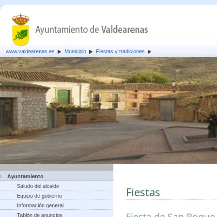
www.valdearenas.es
Municipio
Fiestas y tradiciones
Ayuntamiento
Saludo del alcalde
Fiestas
Equipo de gobierno
Información general
Fiesta de San Roque,
Tablón de anuncios