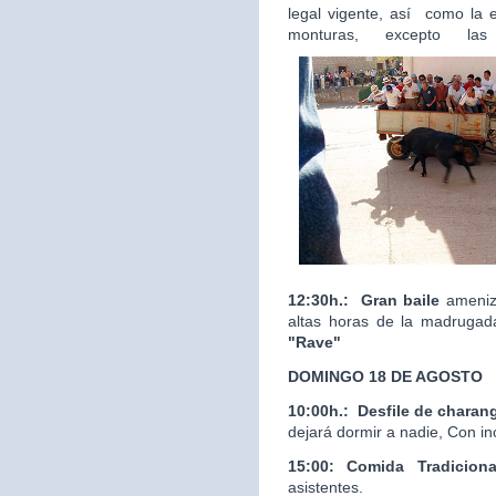
legal vigente, así como la 
monturas, excepto las
12:30h.:
Gran baile
ameniza
altas horas de la madrugad
"Rave"
DOMINGO 18 DE AGOSTO
10:00h.:
Desfile de charan
dejará dormir a nadie, Con in
15:00: Comida Tradicion
asistentes.