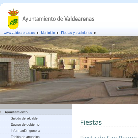
www.valdearenas.es
Municipio
Fiestas y tradiciones
Ayuntamiento
Saludo del alcalde
Fiestas
Equipo de gobierno
Información general
Fiesta de San Roque,
Tablón de anuncios