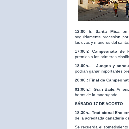
12:00 h. Santa Misa
en 
seguidamente procesion por 
las uvas y maneros del santo
17:00h: Campeonato de 
premios a los primeros clasif
18:00h.:
Juegos y concur
podrán ganar importantes pr
20:00.:
Final de Campeona
01:00h.: Gran Baile.
Ameniz
horas de la madrugada
SÁBADO 17 DE AGOSTO
18:30h.: Tradicional Enci
de la acreditada ganaderí
Se recuerda el sometimiento 