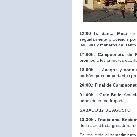
12:00 h. Santa Misa
en 
seguidamente procesion por 
las uvas y maneros del santo
17:00h: Campeonato de 
premios a los primeros clasif
18:00h.:
Juegos y concur
podrán ganar importantes pr
20:00.:
Final de Campeona
01:00h.: Gran Baile.
Ameniz
horas de la madrugada
SÁBADO 17 DE AGOSTO
18:30h.: Tradicional Enci
de la acreditada ganaderí
Se recuerda el sometimiento 