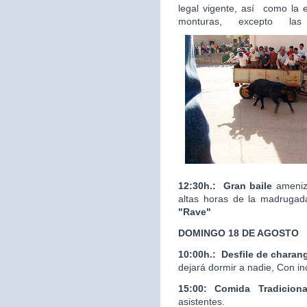
legal vigente, así como la 
monturas, excepto las
12:30h.:
Gran baile
ameniza
altas horas de la madrugad
"Rave"
DOMINGO 18 DE AGOSTO
10:00h.:
Desfile de charan
dejará dormir a nadie, Con in
15:00: Comida Tradicion
asistentes.