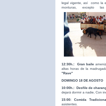
legal vigente, así como la 
monturas, excepto las
12:30h.:
Gran baile
ameniza
altas horas de la madrugad
"Rave"
DOMINGO 18 DE AGOSTO
10:00h.:
Desfile de charan
dejará dormir a nadie, Con in
15:00: Comida Tradicion
asistentes.