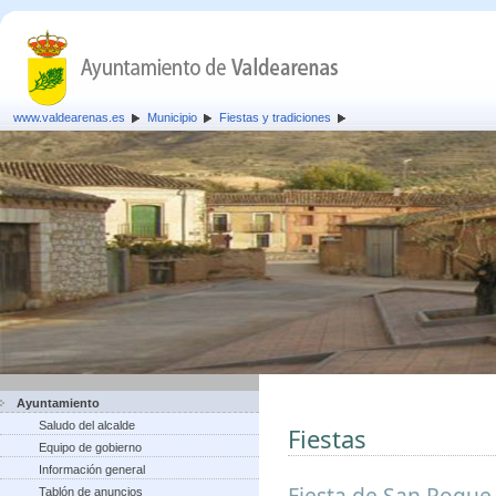
www.valdearenas.es
Municipio
Fiestas y tradiciones
Ayuntamiento
Saludo del alcalde
Fiestas
Equipo de gobierno
Información general
Fiesta de San Roque,
Tablón de anuncios