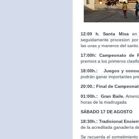
12:00 h. Santa Misa
en 
seguidamente procesion por 
las uvas y maneros del santo
17:00h: Campeonato de 
premios a los primeros clasif
18:00h.:
Juegos y concur
podrán ganar importantes pr
20:00.:
Final de Campeona
01:00h.: Gran Baile.
Ameniz
horas de la madrugada
SÁBADO 17 DE AGOSTO
18:30h.: Tradicional Enci
de la acreditada ganaderí
Se recuerda el sometimiento 