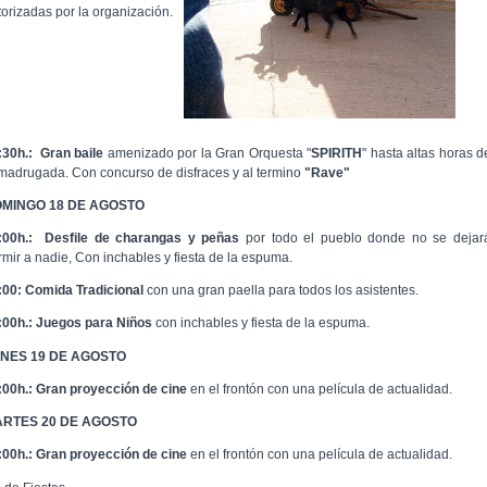
torizadas por la organización.
:30h.:
Gran baile
amenizado por la Gran Orquesta "
SPIRITH
" hasta altas horas d
 madrugada. Con concurso de disfraces y al termino
"Rave"
MINGO 18 DE AGOSTO
:00h.:
Desfile de charangas y peñas
por todo el pueblo donde no se dejar
rmir a nadie, Con inchables y fiesta de la espuma.
:00: Comida Tradicional
con una gran paella para todos los asistentes.
:00h.:
Juegos para Niños
con inchables y fiesta de la espuma.
NES 19 DE AGOSTO
:00h.:
Gran proyección de cine
en el frontón con una película de actualidad.
RTES 20 DE AGOSTO
:00h.:
Gran proyección de cine
en el frontón con una película de actualidad.