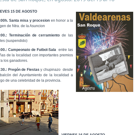
EVES 15 DE AGOSTO
:00h. Santa misa y procesion
en honor a la
rgen de Ntra. de la Asuncion
:00.: Terminación de cerramiento
de las
lles (suspendido)
:00.: Campeonato de Futbol-Sala
entre las
ñas de la localidad con importantes premios
ra los ganadores.
:30.: Pregón de Fiestas
y chupinazo desde
 balcón del Ayuntamiento de la localidad a
rgo de una celebridad de la provincia.