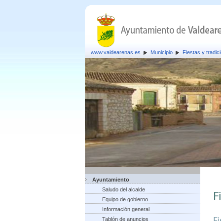
www.valdearenas.es
Municipio
Fiestas y tradic
Ayuntamiento
Saludo del alcalde
F
Equipo de gobierno
Información general
F
Tablón de anuncios