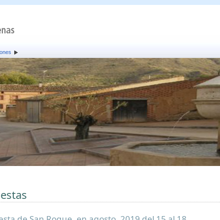
iones
iestas
iesta de San Roque, en agosto. 2019 del 15 al 18