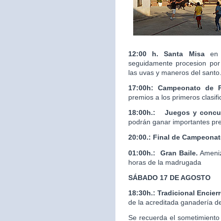
12:00 h. Santa Misa
en 
seguidamente procesion por 
las uvas y maneros del santo
17:00h: Campeonato de 
premios a los primeros clasif
18:00h.:
Juegos y concur
podrán ganar importantes pr
20:00.:
Final de Campeona
01:00h.: Gran Baile.
Ameniz
horas de la madrugada
SÁBADO 17 DE AGOSTO
18:30h.: Tradicional Enci
de la acreditada ganaderí
Se recuerda el sometimiento 