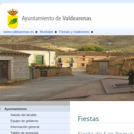
www.valdearenas.es
Municipio
Fiestas y tradiciones
Ayuntamiento
Saludo del alcalde
Fiestas
Equipo de gobierno
Información general
Fiesta de San Roque,
Tablón de anuncios