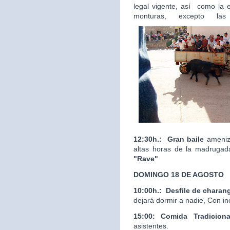
legal vigente, así como la 
monturas, excepto las
12:30h.:
Gran baile
ameniza
altas horas de la madrugad
"Rave"
DOMINGO 18 DE AGOSTO
10:00h.:
Desfile de charan
dejará dormir a nadie, Con in
15:00: Comida Tradicion
asistentes.