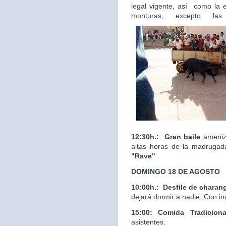
legal vigente, así como la 
monturas, excepto las
12:30h.:
Gran baile
ameniza
altas horas de la madrugad
"Rave"
DOMINGO 18 DE AGOSTO
10:00h.:
Desfile de charan
dejará dormir a nadie, Con in
15:00: Comida Tradicion
asistentes.