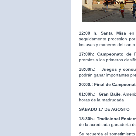
12:00 h. Santa Misa
en 
seguidamente procesion por 
las uvas y maneros del santo
17:00h: Campeonato de 
premios a los primeros clasif
18:00h.:
Juegos y concur
podrán ganar importantes pr
20:00.:
Final de Campeona
01:00h.: Gran Baile.
Ameniz
horas de la madrugada
SÁBADO 17 DE AGOSTO
18:30h.: Tradicional Enci
de la acreditada ganaderí
Se recuerda el sometimiento 