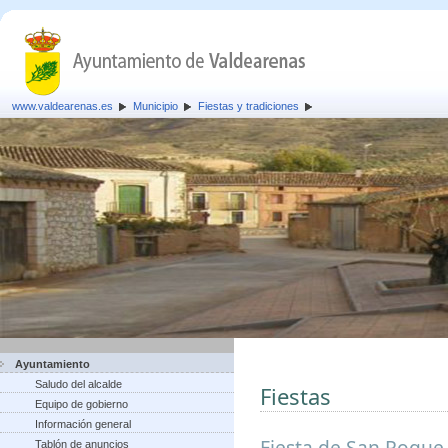
www.valdearenas.es
Municipio
Fiestas y tradiciones
Ayuntamiento
Saludo del alcalde
Fiestas
Equipo de gobierno
Información general
Fiesta de San Roque,
Tablón de anuncios