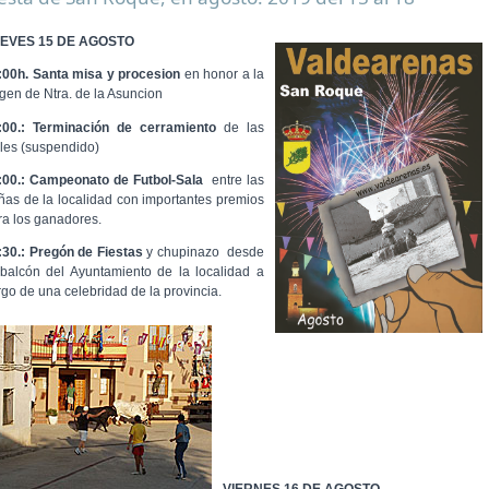
EVES 15 DE AGOSTO
:00h. Santa misa y procesion
en honor a la
rgen de Ntra. de la Asuncion
:00.: Terminación de cerramiento
de las
lles (suspendido)
:00.: Campeonato de Futbol-Sala
entre las
ñas de la localidad con importantes premios
ra los ganadores.
:30.: Pregón de Fiestas
y chupinazo desde
 balcón del Ayuntamiento de la localidad a
rgo de una celebridad de la provincia.