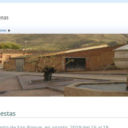
iones
iestas
iesta de San Roque, en agosto. 2019 del 15 al 18