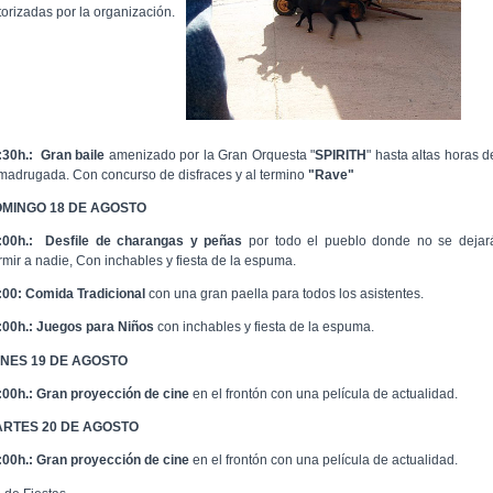
torizadas por la organización.
:30h.:
Gran baile
amenizado por la Gran Orquesta "
SPIRITH
" hasta altas horas d
 madrugada. Con concurso de disfraces y al termino
"Rave"
MINGO 18 DE AGOSTO
:00h.:
Desfile de charangas y peñas
por todo el pueblo donde no se dejar
rmir a nadie, Con inchables y fiesta de la espuma.
:00: Comida Tradicional
con una gran paella para todos los asistentes.
:00h.:
Juegos para Niños
con inchables y fiesta de la espuma.
NES 19 DE AGOSTO
:00h.:
Gran proyección de cine
en el frontón con una película de actualidad.
RTES 20 DE AGOSTO
:00h.:
Gran proyección de cine
en el frontón con una película de actualidad.