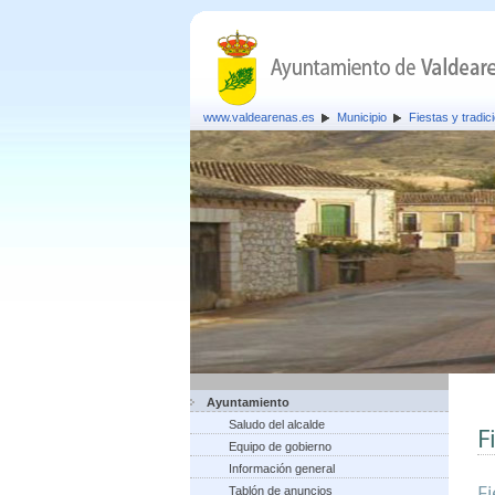
www.valdearenas.es
Municipio
Fiestas y tradic
Ayuntamiento
Saludo del alcalde
F
Equipo de gobierno
Información general
F
Tablón de anuncios