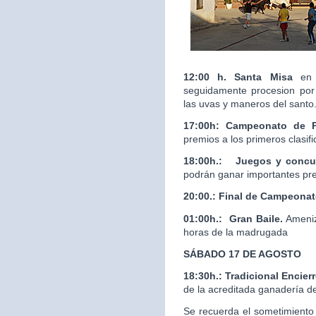
12:00 h. Santa Misa
en 
seguidamente procesion por 
las uvas y maneros del santo
17:00h: Campeonato de 
premios a los primeros clasif
18:00h.:
Juegos y concur
podrán ganar importantes pr
20:00.:
Final de Campeona
01:00h.: Gran Baile.
Ameniz
horas de la madrugada
SÁBADO 17 DE AGOSTO
18:30h.: Tradicional Enci
de la acreditada ganaderí
Se recuerda el sometimiento 