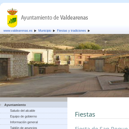
www.valdearenas.es
Municipio
Fiestas y tradiciones
Ayuntamiento
Saludo del alcalde
Fiestas
Equipo de gobierno
Información general
Fiesta de San Roque,
Tablón de anuncios