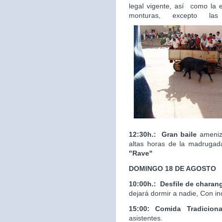
legal vigente, así como la 
monturas, excepto las
12:30h.:
Gran baile
ameniza
altas horas de la madrugad
"Rave"
DOMINGO 18 DE AGOSTO
10:00h.:
Desfile de charan
dejará dormir a nadie, Con in
15:00: Comida Tradicion
asistentes.