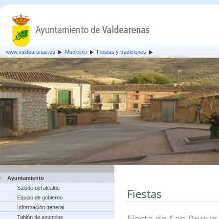
www.valdearenas.es
Municipio
Fiestas y tradiciones
Ayuntamiento
Saludo del alcalde
Fiestas
Equipo de gobierno
Información general
Fiesta de San Roque,
Tablón de anuncios