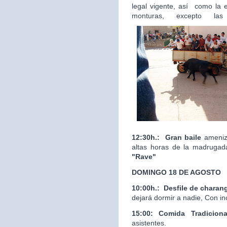
legal vigente, así como la 
monturas, excepto las
12:30h.:
Gran baile
ameniza
altas horas de la madrugad
"Rave"
DOMINGO 18 DE AGOSTO
10:00h.:
Desfile de charan
dejará dormir a nadie, Con in
15:00: Comida Tradicion
asistentes.