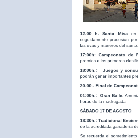
12:00 h. Santa Misa
en 
seguidamente procesion por 
las uvas y maneros del santo
17:00h: Campeonato de 
premios a los primeros clasif
18:00h.:
Juegos y concur
podrán ganar importantes pr
20:00.:
Final de Campeona
01:00h.: Gran Baile.
Ameniz
horas de la madrugada
SÁBADO 17 DE AGOSTO
18:30h.: Tradicional Enci
de la acreditada ganaderí
Se recuerda el sometimiento 