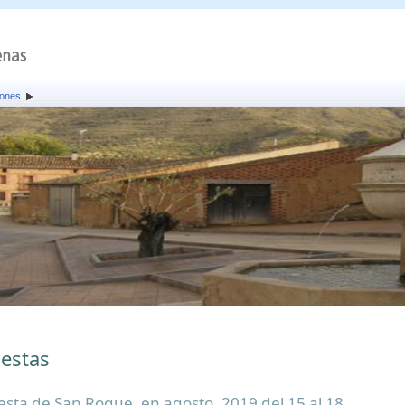
iones
iestas
iesta de San Roque, en agosto. 2019 del 15 al 18