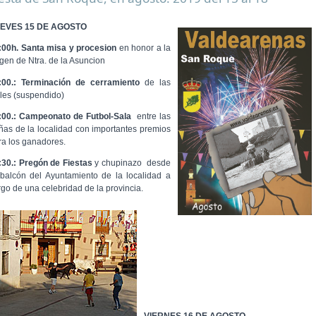
EVES 15 DE AGOSTO
:00h. Santa misa y procesion
en honor a la
rgen de Ntra. de la Asuncion
:00.: Terminación de cerramiento
de las
lles (suspendido)
:00.: Campeonato de Futbol-Sala
entre las
ñas de la localidad con importantes premios
ra los ganadores.
:30.: Pregón de Fiestas
y chupinazo desde
 balcón del Ayuntamiento de la localidad a
rgo de una celebridad de la provincia.