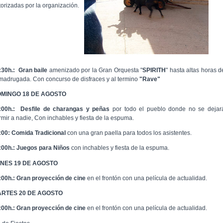
torizadas por la organización.
:30h.:
Gran baile
amenizado por la Gran Orquesta "
SPIRITH
" hasta altas horas d
 madrugada. Con concurso de disfraces y al termino
"Rave"
MINGO 18 DE AGOSTO
:00h.:
Desfile de charangas y peñas
por todo el pueblo donde no se dejar
rmir a nadie, Con inchables y fiesta de la espuma.
:00: Comida Tradicional
con una gran paella para todos los asistentes.
:00h.:
Juegos para Niños
con inchables y fiesta de la espuma.
NES 19 DE AGOSTO
:00h.:
Gran proyección de cine
en el frontón con una película de actualidad.
RTES 20 DE AGOSTO
:00h.:
Gran proyección de cine
en el frontón con una película de actualidad.