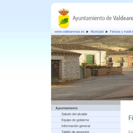
www.valdearenas.es
Municipio
Fiestas y tradic
Ayuntamiento
Saludo del alcalde
F
Equipo de gobierno
Información general
F
Tablón de anuncios