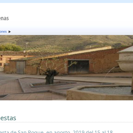
iones
iestas
iesta de San Roque, en agosto. 2019 del 15 al 18