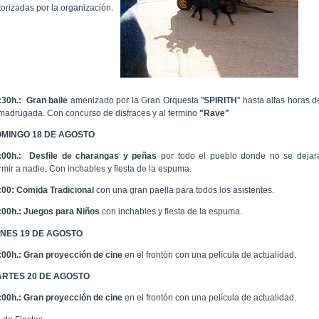
torizadas por la organización.
:30h.:
Gran baile
amenizado por la Gran Orquesta "
SPIRITH
" hasta altas horas d
 madrugada. Con concurso de disfraces y al termino
"Rave"
MINGO 18 DE AGOSTO
:00h.:
Desfile de charangas y peñas
por todo el pueblo donde no se dejar
rmir a nadie, Con inchables y fiesta de la espuma.
:00: Comida Tradicional
con una gran paella para todos los asistentes.
:00h.:
Juegos para Niños
con inchables y fiesta de la espuma.
NES 19 DE AGOSTO
:00h.:
Gran proyección de cine
en el frontón con una película de actualidad.
RTES 20 DE AGOSTO
:00h.:
Gran proyección de cine
en el frontón con una película de actualidad.