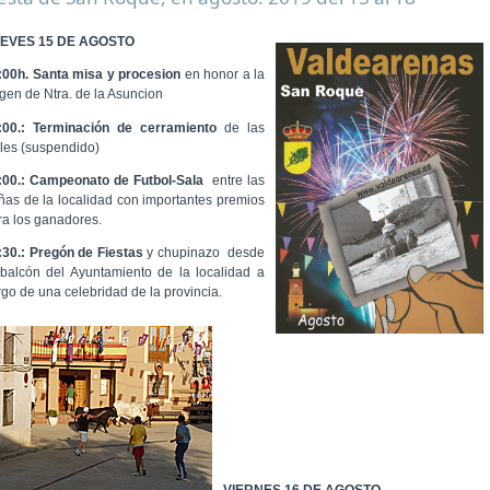
EVES 15 DE AGOSTO
:00h. Santa misa y procesion
en honor a la
rgen de Ntra. de la Asuncion
:00.: Terminación de cerramiento
de las
lles (suspendido)
:00.: Campeonato de Futbol-Sala
entre las
ñas de la localidad con importantes premios
ra los ganadores.
:30.: Pregón de Fiestas
y chupinazo desde
 balcón del Ayuntamiento de la localidad a
rgo de una celebridad de la provincia.