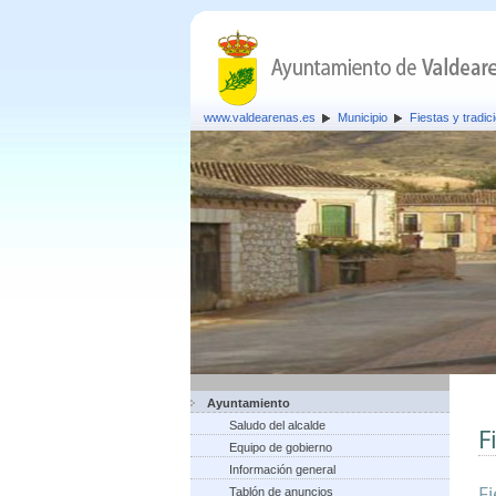
www.valdearenas.es
Municipio
Fiestas y tradic
Ayuntamiento
Saludo del alcalde
F
Equipo de gobierno
Información general
F
Tablón de anuncios