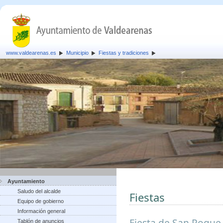
www.valdearenas.es
Municipio
Fiestas y tradiciones
Ayuntamiento
Saludo del alcalde
Fiestas
Equipo de gobierno
Información general
Fiesta de San Roque,
Tablón de anuncios