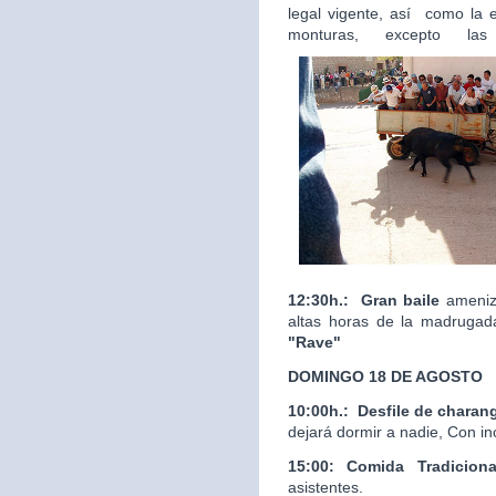
legal vigente, así como la 
monturas, excepto las
12:30h.:
Gran baile
ameniza
altas horas de la madrugad
"Rave"
DOMINGO 18 DE AGOSTO
10:00h.:
Desfile de charan
dejará dormir a nadie, Con in
15:00: Comida Tradicion
asistentes.