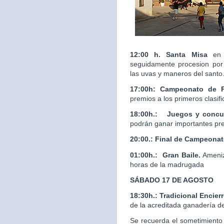
12:00 h. Santa Misa
en 
seguidamente procesion por 
las uvas y maneros del santo
17:00h: Campeonato de 
premios a los primeros clasif
18:00h.:
Juegos y concur
podrán ganar importantes pr
20:00.:
Final de Campeona
01:00h.: Gran Baile.
Ameniz
horas de la madrugada
SÁBADO 17 DE AGOSTO
18:30h.: Tradicional Enci
de la acreditada ganaderí
Se recuerda el sometimiento 