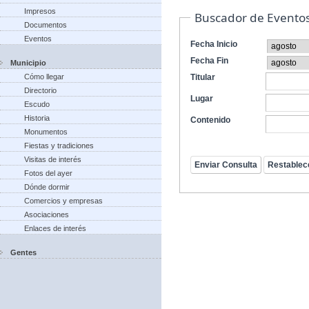
Impresos
Buscador de Evento
Documentos
Eventos
Fecha Inicio
Fecha Fin
Municipio
Cómo llegar
Titular
Directorio
Lugar
Escudo
Historia
Contenido
Monumentos
Fiestas y tradiciones
Visitas de interés
Fotos del ayer
Dónde dormir
Comercios y empresas
Asociaciones
Enlaces de interés
Gentes