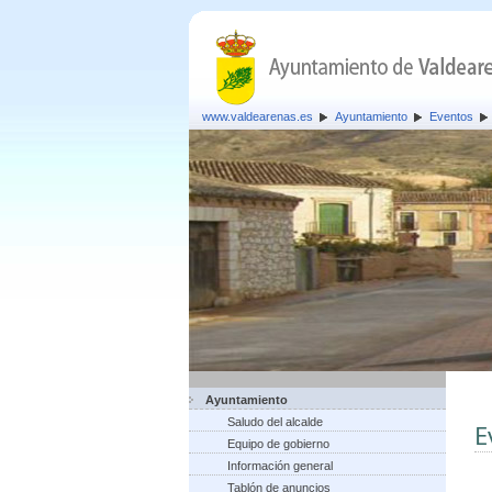
www.valdearenas.es
Ayuntamiento
Eventos
Ayuntamiento
Saludo del alcalde
E
Equipo de gobierno
Información general
Tablón de anuncios