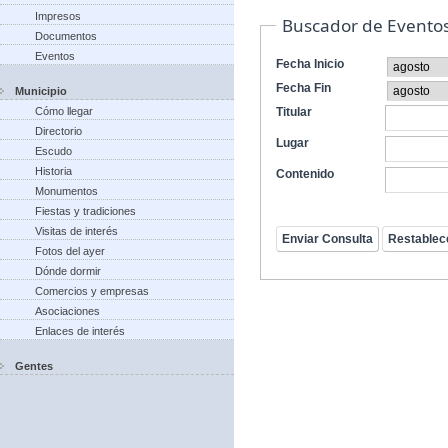
Impresos
Buscador de Evento
Documentos
Eventos
Fecha Inicio
Fecha Fin
Municipio
Cómo llegar
Titular
Directorio
Lugar
Escudo
Historia
Contenido
Monumentos
Fiestas y tradiciones
Visitas de interés
Fotos del ayer
Dónde dormir
Comercios y empresas
Asociaciones
Enlaces de interés
Gentes