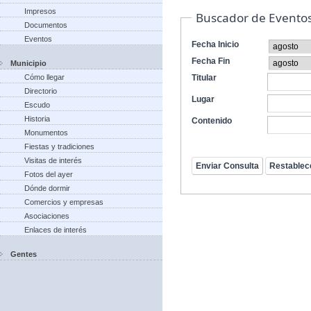
Impresos
Buscador de Evento
Documentos
Eventos
Fecha Inicio
Fecha Fin
Municipio
Cómo llegar
Titular
Directorio
Lugar
Escudo
Historia
Contenido
Monumentos
Fiestas y tradiciones
Visitas de interés
Fotos del ayer
Dónde dormir
Comercios y empresas
Asociaciones
Enlaces de interés
Gentes