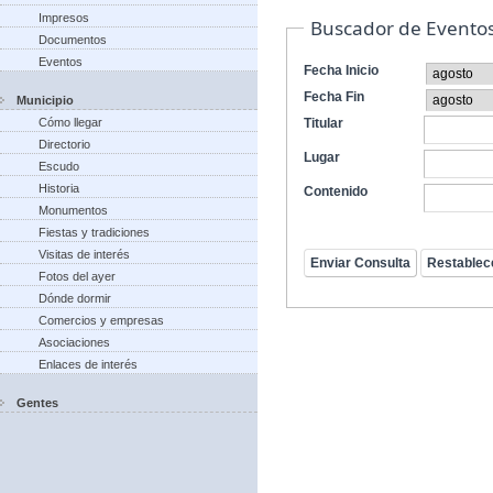
Impresos
Buscador de Evento
Documentos
Eventos
Fecha Inicio
Fecha Fin
Municipio
Cómo llegar
Titular
Directorio
Lugar
Escudo
Historia
Contenido
Monumentos
Fiestas y tradiciones
Visitas de interés
Fotos del ayer
Dónde dormir
Comercios y empresas
Asociaciones
Enlaces de interés
Gentes