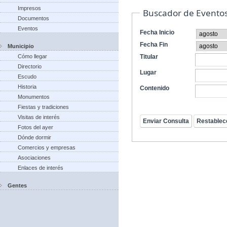
Impresos
Buscador de Evento
Documentos
Eventos
Fecha Inicio
Fecha Fin
Municipio
Cómo llegar
Titular
Directorio
Lugar
Escudo
Historia
Contenido
Monumentos
Fiestas y tradiciones
Visitas de interés
Fotos del ayer
Dónde dormir
Comercios y empresas
Asociaciones
Enlaces de interés
Gentes