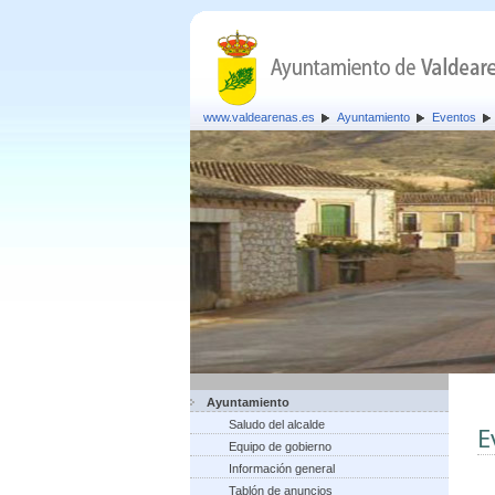
www.valdearenas.es
Ayuntamiento
Eventos
Ayuntamiento
Saludo del alcalde
E
Equipo de gobierno
Información general
Tablón de anuncios