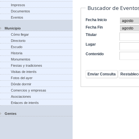
Impresos
Buscador de Evento
Documentos
Eventos
Fecha Inicio
Fecha Fin
Municipio
Cómo llegar
Titular
Directorio
Lugar
Escudo
Historia
Contenido
Monumentos
Fiestas y tradiciones
Visitas de interés
Fotos del ayer
Dónde dormir
Comercios y empresas
Asociaciones
Enlaces de interés
Gentes