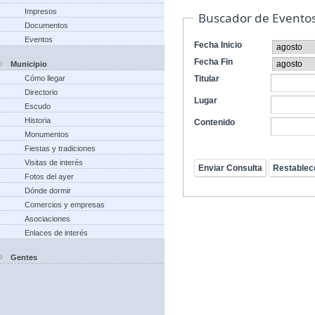
Impresos
Buscador de Evento
Documentos
Eventos
Fecha Inicio
Fecha Fin
Municipio
Cómo llegar
Titular
Directorio
Lugar
Escudo
Historia
Contenido
Monumentos
Fiestas y tradiciones
Visitas de interés
Fotos del ayer
Dónde dormir
Comercios y empresas
Asociaciones
Enlaces de interés
Gentes