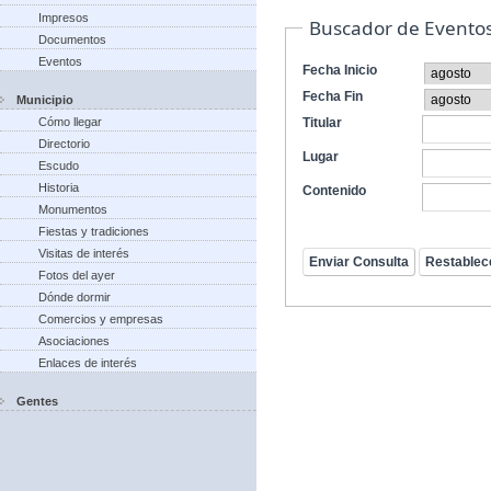
Impresos
Buscador de Evento
Documentos
Eventos
Fecha Inicio
Fecha Fin
Municipio
Cómo llegar
Titular
Directorio
Lugar
Escudo
Historia
Contenido
Monumentos
Fiestas y tradiciones
Visitas de interés
Fotos del ayer
Dónde dormir
Comercios y empresas
Asociaciones
Enlaces de interés
Gentes