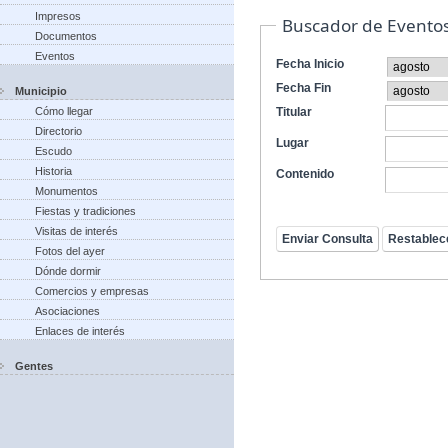
Impresos
Buscador de Evento
Documentos
Eventos
Fecha Inicio
Fecha Fin
Municipio
Cómo llegar
Titular
Directorio
Lugar
Escudo
Historia
Contenido
Monumentos
Fiestas y tradiciones
Visitas de interés
Fotos del ayer
Dónde dormir
Comercios y empresas
Asociaciones
Enlaces de interés
Gentes