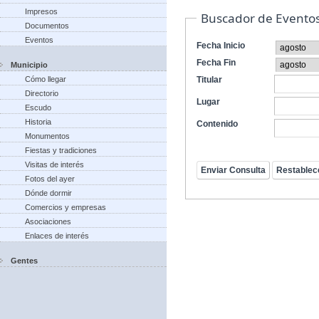
Impresos
Buscador de Evento
Documentos
Eventos
Fecha Inicio
Fecha Fin
Municipio
Cómo llegar
Titular
Directorio
Lugar
Escudo
Historia
Contenido
Monumentos
Fiestas y tradiciones
Visitas de interés
Fotos del ayer
Dónde dormir
Comercios y empresas
Asociaciones
Enlaces de interés
Gentes