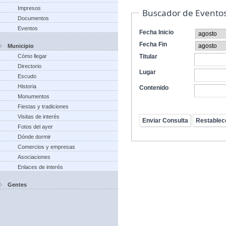
Impresos
Buscador de Evento
Documentos
Eventos
Fecha Inicio
Fecha Fin
Municipio
Cómo llegar
Titular
Directorio
Lugar
Escudo
Historia
Contenido
Monumentos
Fiestas y tradiciones
Visitas de interés
Fotos del ayer
Dónde dormir
Comercios y empresas
Asociaciones
Enlaces de interés
Gentes