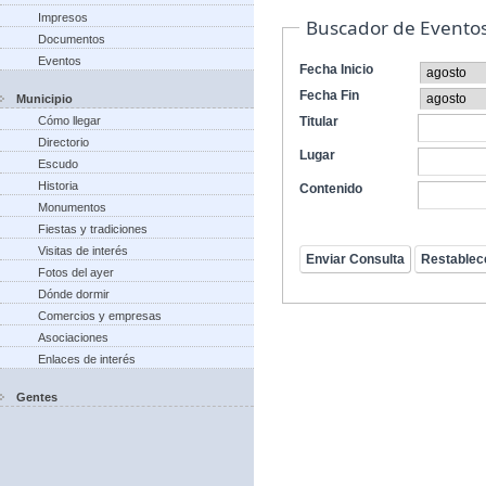
Impresos
Buscador de Evento
Documentos
Eventos
Fecha Inicio
Fecha Fin
Municipio
Cómo llegar
Titular
Directorio
Lugar
Escudo
Historia
Contenido
Monumentos
Fiestas y tradiciones
Visitas de interés
Fotos del ayer
Dónde dormir
Comercios y empresas
Asociaciones
Enlaces de interés
Gentes