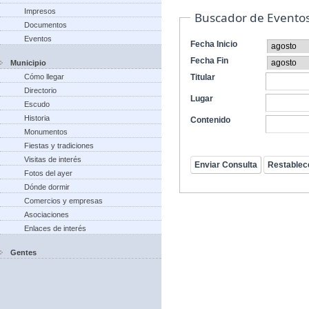
Impresos
Buscador de Evento
Documentos
Eventos
Fecha Inicio
Fecha Fin
Municipio
Cómo llegar
Titular
Directorio
Lugar
Escudo
Historia
Contenido
Monumentos
Fiestas y tradiciones
Visitas de interés
Fotos del ayer
Dónde dormir
Comercios y empresas
Asociaciones
Enlaces de interés
Gentes