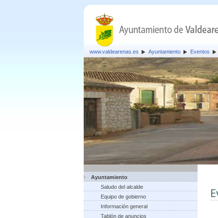
www.valdearenas.es
Ayuntamiento
Eventos
Ayuntamiento
Saludo del alcalde
E
Equipo de gobierno
Información general
Tablón de anuncios