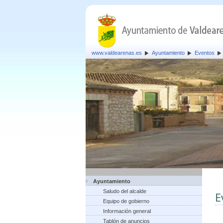
www.valdearenas.es
Ayuntamiento
Eventos
Ayuntamiento
Saludo del alcalde
E
Equipo de gobierno
Información general
Tablón de anuncios