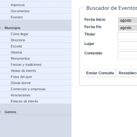
Impresos
Buscador de Evento
Documentos
Eventos
Fecha Inicio
Fecha Fin
Municipio
Cómo llegar
Titular
Directorio
Lugar
Escudo
Historia
Contenido
Monumentos
Fiestas y tradiciones
Visitas de interés
Fotos del ayer
Dónde dormir
Comercios y empresas
Asociaciones
Enlaces de interés
Gentes