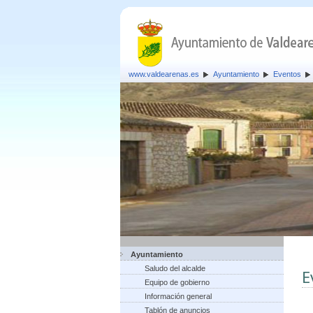
www.valdearenas.es
Ayuntamiento
Eventos
Ayuntamiento
Saludo del alcalde
E
Equipo de gobierno
Información general
Tablón de anuncios