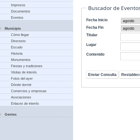
Impresos
Buscador de Evento
Documentos
Eventos
Fecha Inicio
Fecha Fin
Municipio
Cómo llegar
Titular
Directorio
Lugar
Escudo
Historia
Contenido
Monumentos
Fiestas y tradiciones
Visitas de interés
Fotos del ayer
Dónde dormir
Comercios y empresas
Asociaciones
Enlaces de interés
Gentes