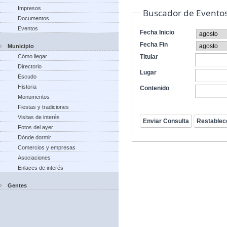
Impresos
Buscador de Evento
Documentos
Eventos
Fecha Inicio
Fecha Fin
Municipio
Cómo llegar
Titular
Directorio
Lugar
Escudo
Historia
Contenido
Monumentos
Fiestas y tradiciones
Visitas de interés
Fotos del ayer
Dónde dormir
Comercios y empresas
Asociaciones
Enlaces de interés
Gentes