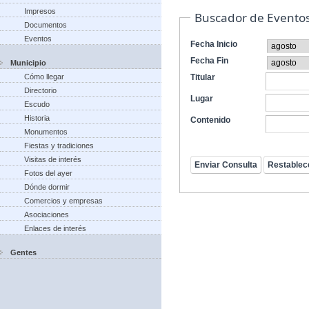
Impresos
Buscador de Evento
Documentos
Eventos
Fecha Inicio
Fecha Fin
Municipio
Cómo llegar
Titular
Directorio
Lugar
Escudo
Historia
Contenido
Monumentos
Fiestas y tradiciones
Visitas de interés
Fotos del ayer
Dónde dormir
Comercios y empresas
Asociaciones
Enlaces de interés
Gentes