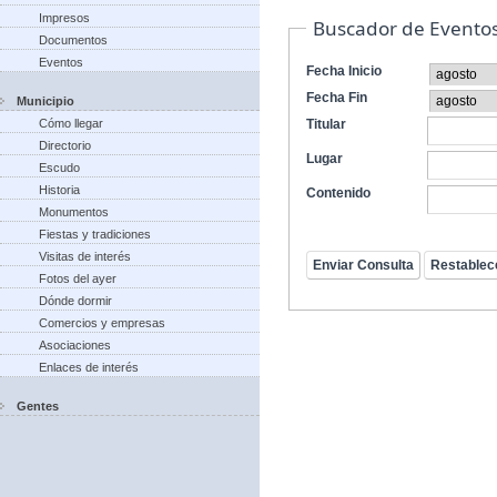
Impresos
Buscador de Evento
Documentos
Eventos
Fecha Inicio
Fecha Fin
Municipio
Cómo llegar
Titular
Directorio
Lugar
Escudo
Historia
Contenido
Monumentos
Fiestas y tradiciones
Visitas de interés
Fotos del ayer
Dónde dormir
Comercios y empresas
Asociaciones
Enlaces de interés
Gentes