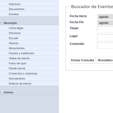
Impresos
Buscador de Evento
Documentos
Eventos
Fecha Inicio
Fecha Fin
Municipio
Cómo llegar
Titular
Directorio
Lugar
Escudo
Historia
Contenido
Monumentos
Fiestas y tradiciones
Visitas de interés
Fotos del ayer
Dónde dormir
Comercios y empresas
Asociaciones
Enlaces de interés
Gentes