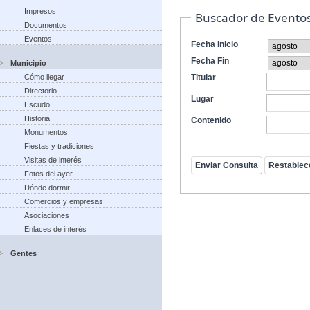
Impresos
Buscador de Evento
Documentos
Eventos
Fecha Inicio
Fecha Fin
Municipio
Cómo llegar
Titular
Directorio
Lugar
Escudo
Historia
Contenido
Monumentos
Fiestas y tradiciones
Visitas de interés
Fotos del ayer
Dónde dormir
Comercios y empresas
Asociaciones
Enlaces de interés
Gentes